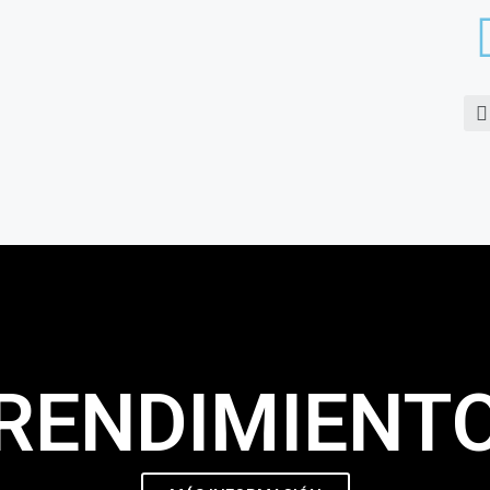
NUEVO
IONES
SERVICIOS
RUNNING LAB’S
CONTAC
RENDIMIENT