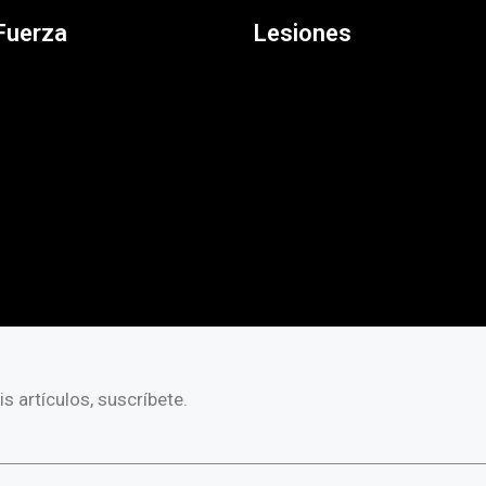
Fuerza
Lesiones
s artículos, suscríbete.